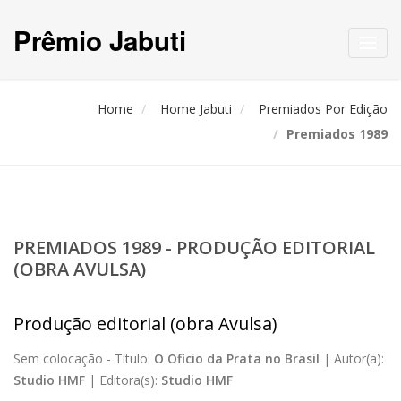
Prêmio Jabuti
Toggl
navig
Home
Home Jabuti
Premiados Por Edição
Premiados 1989
PREMIADOS 1989 - PRODUÇÃO EDITORIAL
(OBRA AVULSA)
Produção editorial (obra Avulsa)
Sem colocação -
Título:
O Oficio da Prata no Brasil
|
Autor(a):
Studio HMF
|
Editora(s):
Studio HMF