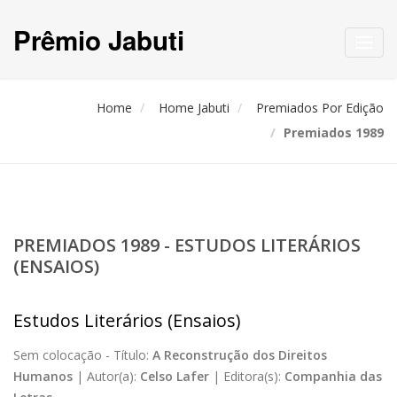
Prêmio Jabuti
Toggl
navig
Home
Home Jabuti
Premiados Por Edição
Premiados 1989
PREMIADOS 1989 - ESTUDOS LITERÁRIOS
(ENSAIOS)
Estudos Literários (Ensaios)
Sem colocação -
Título:
A Reconstrução dos Direitos
Humanos
|
Autor(a):
Celso Lafer
|
Editora(s):
Companhia das