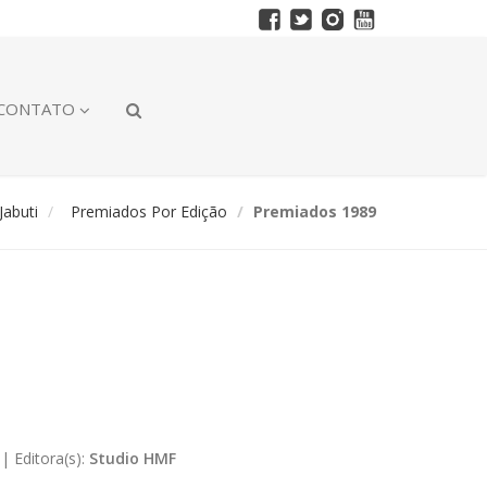
CONTATO
abuti
Premiados Por Edição
Premiados 1989
|
Editora(s):
Studio HMF