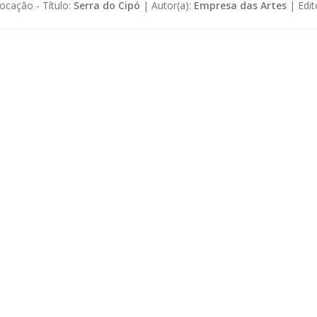
ocação -
Título:
Serra do Cipó
|
Autor(a):
Empresa das Artes
|
Edit