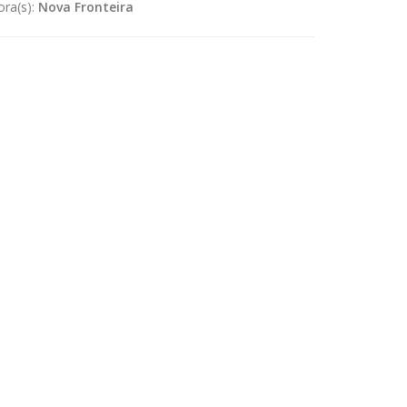
ora(s):
Nova Fronteira