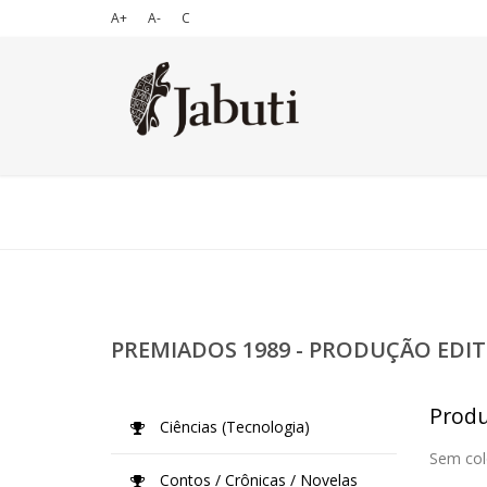
A+
A-
C
PREMIADOS 1989 - PRODUÇÃO EDIT
Produ
Ciências (Tecnologia)
Sem col
Contos / Crônicas / Novelas