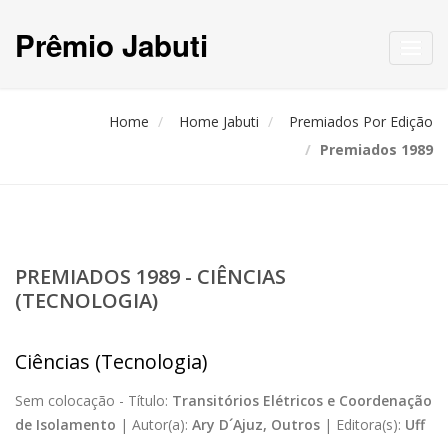
Prêmio Jabuti
Toggl
navig
Home
Home Jabuti
Premiados Por Edição
Premiados 1989
PREMIADOS 1989 - CIÊNCIAS
(TECNOLOGIA)
Ciências (Tecnologia)
Sem colocação -
Título:
Transitórios Elétricos e Coordenação
de Isolamento
|
Autor(a):
Ary D´Ajuz, Outros
|
Editora(s):
Uff