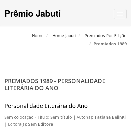
Prêmio Jabuti
Toggl
navig
Home
Home Jabuti
Premiados Por Edição
Premiados 1989
PREMIADOS 1989 - PERSONALIDADE
LITERÁRIA DO ANO
Personalidade Literária do Ano
Sem colocação -
Título:
Sem título
|
Autor(a):
Tatiana BelinKi
|
Editora(s):
Sem Editora