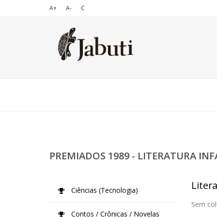
A+
A-
C
PREMIADOS 1989 - LITERATURA IN
Liter
Ciências (Tecnologia)
Sem col
Contos / Crônicas / Novelas