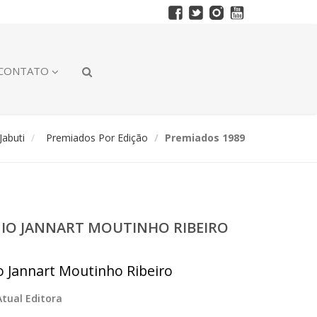
CONTATO
abuti
Premiados Por Edição
Premiados 1989
ÊMIO JANNART MOUTINHO RIBEIRO
io Jannart Moutinho Ribeiro
Atual Editora