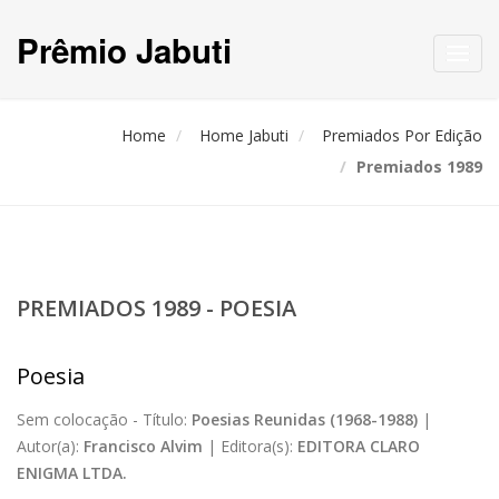
Prêmio Jabuti
Toggl
navig
Home
Home Jabuti
Premiados Por Edição
Premiados 1989
PREMIADOS 1989 - POESIA
Poesia
Sem colocação -
Título:
Poesias Reunidas (1968-1988)
|
Autor(a):
Francisco Alvim
|
Editora(s):
EDITORA CLARO
ENIGMA LTDA.