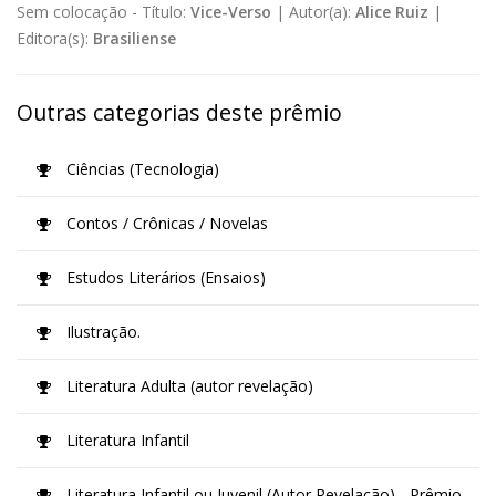
Sem colocação -
Título:
Vice-Verso
|
Autor(a):
Alice Ruiz
|
Editora(s):
Brasiliense
Outras categorias deste prêmio
Ciências (Tecnologia)
Contos / Crônicas / Novelas
Estudos Literários (Ensaios)
Ilustração.
Literatura Adulta (autor revelação)
Literatura Infantil
Literatura Infantil ou Juvenil (Autor Revelação) - Prêmio