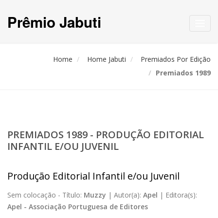
Prêmio Jabuti
Toggl
navig
Home
Home Jabuti
Premiados Por Edição
Premiados 1989
PREMIADOS 1989 - PRODUÇÃO EDITORIAL
INFANTIL E/OU JUVENIL
Produção Editorial Infantil e/ou Juvenil
Sem colocação -
Título:
Muzzy
|
Autor(a):
Apel
|
Editora(s):
Apel - Associação Portuguesa de Editores