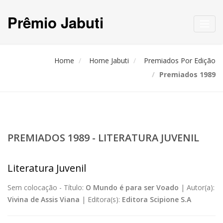
Prêmio Jabuti
Toggl
navig
Home
Home Jabuti
Premiados Por Edição
Premiados 1989
PREMIADOS 1989 - LITERATURA JUVENIL
Literatura Juvenil
Sem colocação -
Título:
O Mundo é para ser Voado
|
Autor(a):
Vivina de Assis Viana
|
Editora(s):
Editora Scipione S.A