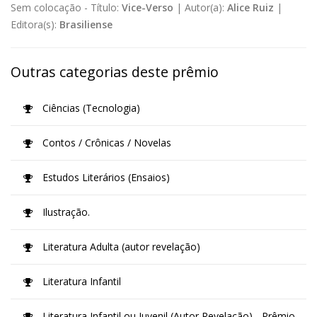
Sem colocação -
Título:
Vice-Verso
|
Autor(a):
Alice Ruiz
|
Editora(s):
Brasiliense
Outras categorias deste prêmio
Ciências (Tecnologia)
Contos / Crônicas / Novelas
Estudos Literários (Ensaios)
Ilustração.
Literatura Adulta (autor revelação)
Literatura Infantil
Literatura Infantil ou Juvenil (Autor Revelação) - Prêmio