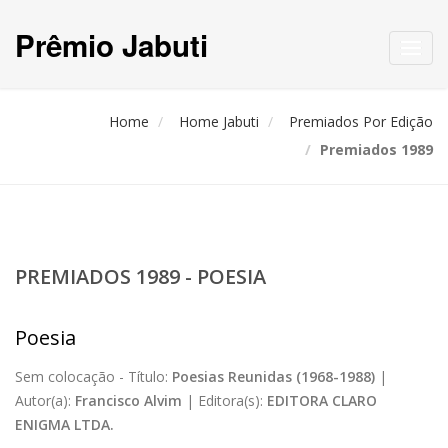
Prêmio Jabuti
Toggl
navig
Home
Home Jabuti
Premiados Por Edição
Premiados 1989
PREMIADOS 1989 - POESIA
Poesia
Sem colocação -
Título:
Poesias Reunidas (1968-1988)
|
Autor(a):
Francisco Alvim
|
Editora(s):
EDITORA CLARO
ENIGMA LTDA.