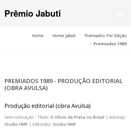
Prêmio Jabuti
Toggl
navig
Home
Home Jabuti
Premiados Por Edição
Premiados 1989
PREMIADOS 1989 - PRODUÇÃO EDITORIAL
(OBRA AVULSA)
Produção editorial (obra Avulsa)
Sem colocação -
Título:
O Oficio da Prata no Brasil
|
Autor(a):
Studio HMF
|
Editora(s):
Studio HMF