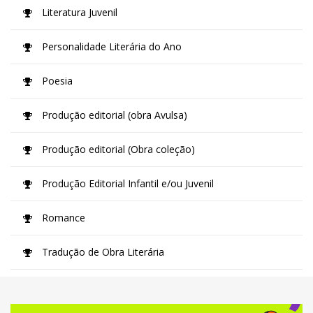
Literatura Juvenil
Personalidade Literária do Ano
Poesia
Produção editorial (obra Avulsa)
Produção editorial (Obra coleção)
Produção Editorial Infantil e/ou Juvenil
Romance
Tradução de Obra Literária