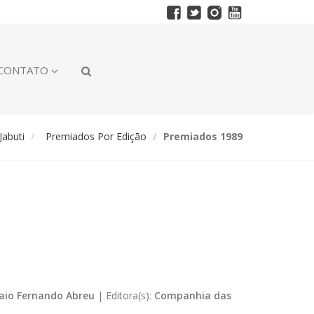
CONTATO
abuti
Premiados Por Edição
Premiados 1989
aio Fernando Abreu
|
Editora(s):
Companhia das