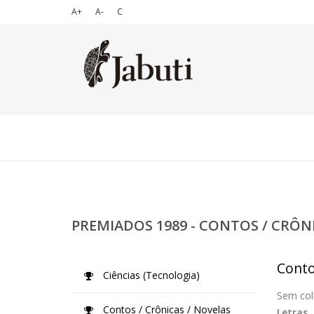
A+
A-
C
PREMIADOS 1989 - CONTOS / CRÔN
Conto
Ciências (Tecnologia)
Sem col
Contos / Crônicas / Novelas
Letras