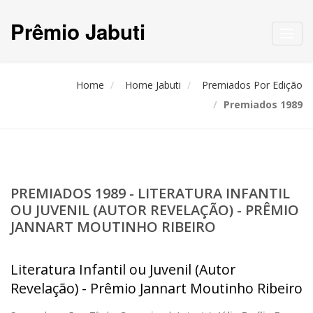
Prêmio Jabuti
Toggl
navig
Home
Home Jabuti
Premiados Por Edição
Premiados 1989
PREMIADOS 1989 - LITERATURA INFANTIL
OU JUVENIL (AUTOR REVELAÇÃO) - PRÊMIO
JANNART MOUTINHO RIBEIRO
Literatura Infantil ou Juvenil (Autor
Revelação) - Prêmio Jannart Moutinho Ribeiro