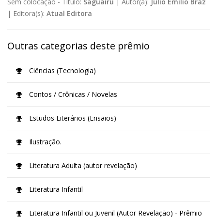
Sem colocação -
Título:
Saguairu
|
Autor(a):
Júlio Emílio Braz
|
Editora(s):
Atual Editora
Outras categorias deste prêmio
Ciências (Tecnologia)
Contos / Crônicas / Novelas
Estudos Literários (Ensaios)
Ilustração.
Literatura Adulta (autor revelação)
Literatura Infantil
Literatura Infantil ou Juvenil (Autor Revelação) - Prêmio