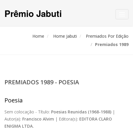
Prêmio Jabuti
Toggl
navig
Home
Home Jabuti
Premiados Por Edição
Premiados 1989
PREMIADOS 1989 - POESIA
Poesia
Sem colocação -
Título:
Poesias Reunidas (1968-1988)
|
Autor(a):
Francisco Alvim
|
Editora(s):
EDITORA CLARO
ENIGMA LTDA.