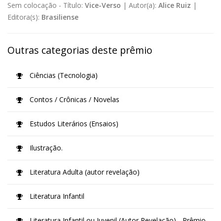
Sem colocação -
Título:
Vice-Verso
|
Autor(a):
Alice Ruiz
|
Editora(s):
Brasiliense
Outras categorias deste prêmio
Ciências (Tecnologia)
Contos / Crônicas / Novelas
Estudos Literários (Ensaios)
Ilustração.
Literatura Adulta (autor revelação)
Literatura Infantil
Literatura Infantil ou Juvenil (Autor Revelação) - Prêmio