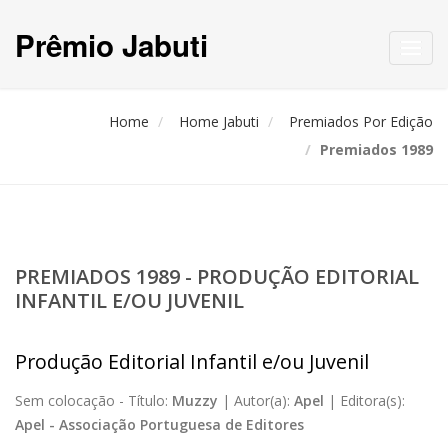
Prêmio Jabuti
Toggl
navig
Home
Home Jabuti
Premiados Por Edição
Premiados 1989
PREMIADOS 1989 - PRODUÇÃO EDITORIAL
INFANTIL E/OU JUVENIL
Produção Editorial Infantil e/ou Juvenil
Sem colocação -
Título:
Muzzy
|
Autor(a):
Apel
|
Editora(s):
Apel - Associação Portuguesa de Editores