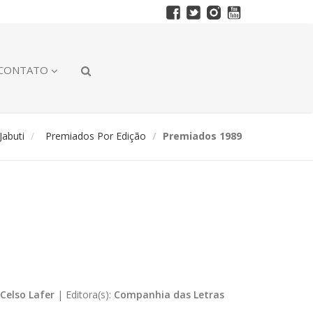
CONTATO
abuti
Premiados Por Edição
Premiados 1989
Celso Lafer
|
Editora(s):
Companhia das Letras