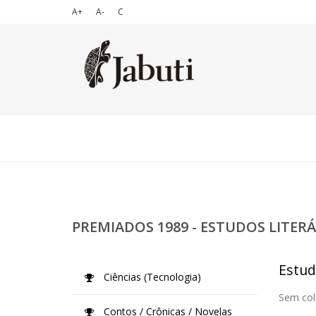
A+
A-
C
PREMIADOS 1989 - ESTUDOS LITERÁ
Estud
Ciências (Tecnologia)
Sem col
Contos / Crônicas / Novelas