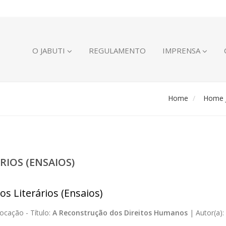
O JABUTI
REGULAMENTO
IMPRENSA
Home
Home J
RIOS (ENSAIOS)
os Literários (Ensaios)
ocação -
Título:
A Reconstrução dos Direitos Humanos
|
Autor(a):