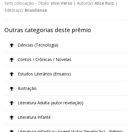
Sem colocação -
Título:
Vice-Verso
|
Autor(a):
Alice Ruiz
|
Editora(s):
Brasiliense
Outras categorias deste prêmio
Ciências (Tecnologia)
Contos / Crônicas / Novelas
Estudos Literários (Ensaios)
Ilustração.
Literatura Adulta (autor revelação)
Literatura Infantil
Literatura Infantil ou Juvenil (Autor Revelação) - Prêmio