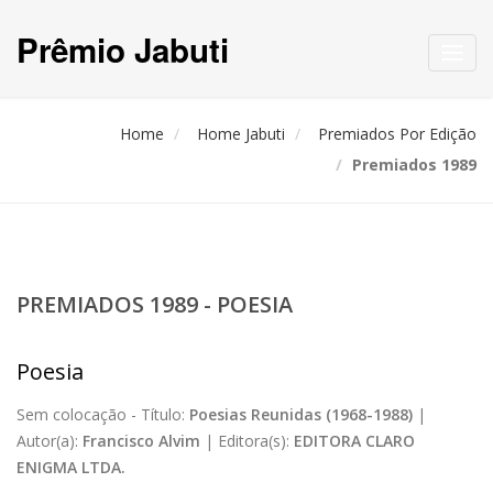
Prêmio Jabuti
Toggl
navig
Home
Home Jabuti
Premiados Por Edição
Premiados 1989
PREMIADOS 1989 - POESIA
Poesia
Sem colocação -
Título:
Poesias Reunidas (1968-1988)
|
Autor(a):
Francisco Alvim
|
Editora(s):
EDITORA CLARO
ENIGMA LTDA.