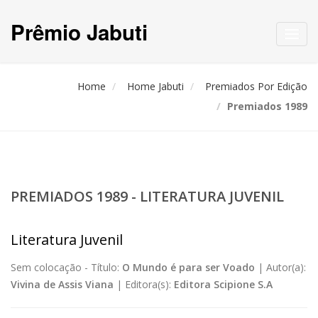
Prêmio Jabuti
Toggl
navig
Home
Home Jabuti
Premiados Por Edição
Premiados 1989
PREMIADOS 1989 - LITERATURA JUVENIL
Literatura Juvenil
Sem colocação -
Título:
O Mundo é para ser Voado
|
Autor(a):
Vivina de Assis Viana
|
Editora(s):
Editora Scipione S.A