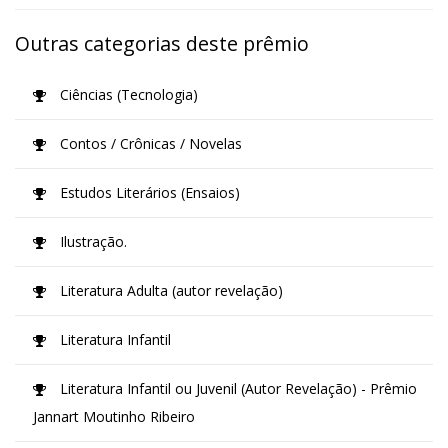
Outras categorias deste prêmio
Ciências (Tecnologia)
Contos / Crônicas / Novelas
Estudos Literários (Ensaios)
Ilustração.
Literatura Adulta (autor revelação)
Literatura Infantil
Literatura Infantil ou Juvenil (Autor Revelação) - Prêmio
Jannart Moutinho Ribeiro