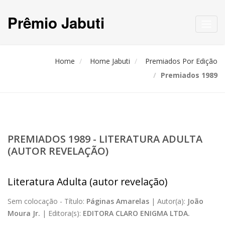
Prêmio Jabuti
Toggl
navig
Home
Home Jabuti
Premiados Por Edição
Premiados 1989
PREMIADOS 1989 - LITERATURA ADULTA
(AUTOR REVELAÇÃO)
Literatura Adulta (autor revelação)
Sem colocação -
Título:
Páginas Amarelas
|
Autor(a):
João
Moura Jr.
|
Editora(s):
EDITORA CLARO ENIGMA LTDA.