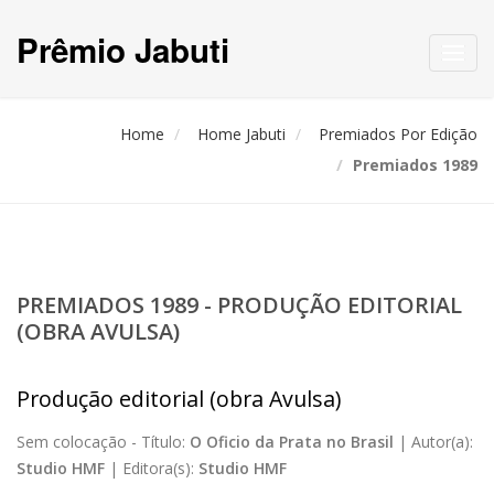
Prêmio Jabuti
Toggl
navig
Home
Home Jabuti
Premiados Por Edição
Premiados 1989
PREMIADOS 1989 - PRODUÇÃO EDITORIAL
(OBRA AVULSA)
Produção editorial (obra Avulsa)
Sem colocação -
Título:
O Oficio da Prata no Brasil
|
Autor(a):
Studio HMF
|
Editora(s):
Studio HMF