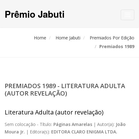
Prêmio Jabuti
Toggl
navig
Home
Home Jabuti
Premiados Por Edição
Premiados 1989
PREMIADOS 1989 - LITERATURA ADULTA
(AUTOR REVELAÇÃO)
Literatura Adulta (autor revelação)
Sem colocação -
Título:
Páginas Amarelas
|
Autor(a):
João
Moura Jr.
|
Editora(s):
EDITORA CLARO ENIGMA LTDA.