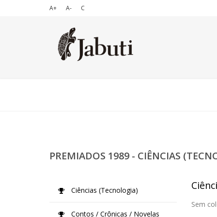
A+
A-
C
PREMIADOS 1989 - CIÊNCIAS (TECN
Ciênc
Ciências (Tecnologia)
Sem col
Contos / Crônicas / Novelas