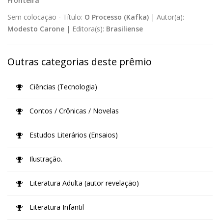
Fronteira
Sem colocação -
Título:
O Processo (Kafka)
|
Autor(a):
Modesto Carone
|
Editora(s):
Brasiliense
Outras categorias deste prêmio
Ciências (Tecnologia)
Contos / Crônicas / Novelas
Estudos Literários (Ensaios)
Ilustração.
Literatura Adulta (autor revelação)
Literatura Infantil