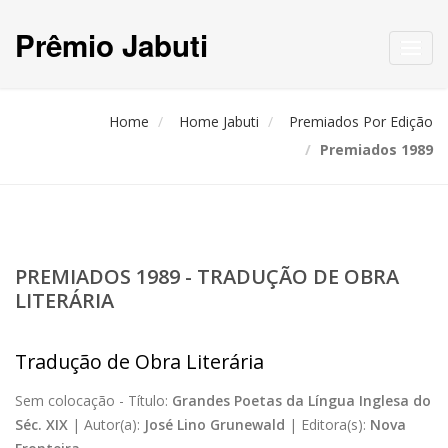
Prêmio Jabuti
Toggl
navig
Home
Home Jabuti
Premiados Por Edição
Premiados 1989
PREMIADOS 1989 - TRADUÇÃO DE OBRA
LITERÁRIA
Tradução de Obra Literária
Sem colocação -
Título:
Grandes Poetas da Língua Inglesa do
Séc. XIX
|
Autor(a):
José Lino Grunewald
|
Editora(s):
Nova