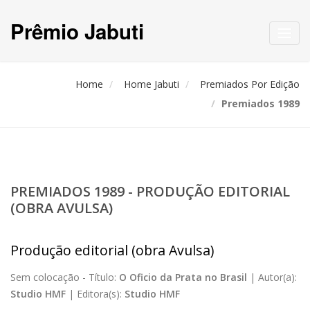
Prêmio Jabuti
Toggl
navig
Home
Home Jabuti
Premiados Por Edição
Premiados 1989
PREMIADOS 1989 - PRODUÇÃO EDITORIAL
(OBRA AVULSA)
Produção editorial (obra Avulsa)
Sem colocação -
Título:
O Oficio da Prata no Brasil
|
Autor(a):
Studio HMF
|
Editora(s):
Studio HMF