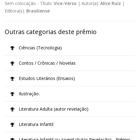
Sem colocação -
Título:
Vice-Verso
|
Autor(a):
Alice Ruiz
|
Editora(s):
Brasiliense
Outras categorias deste prêmio
Ciências (Tecnologia)
Contos / Crônicas / Novelas
Estudos Literários (Ensaios)
Ilustração.
Literatura Adulta (autor revelação)
Literatura Infantil
Literatura Infantil ou Juvenil (Autor Revelação) - Prêmio