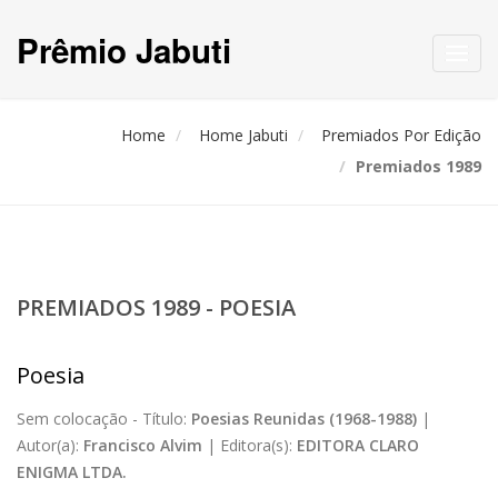
Prêmio Jabuti
Toggl
navig
Home
Home Jabuti
Premiados Por Edição
Premiados 1989
PREMIADOS 1989 - POESIA
Poesia
Sem colocação -
Título:
Poesias Reunidas (1968-1988)
|
Autor(a):
Francisco Alvim
|
Editora(s):
EDITORA CLARO
ENIGMA LTDA.