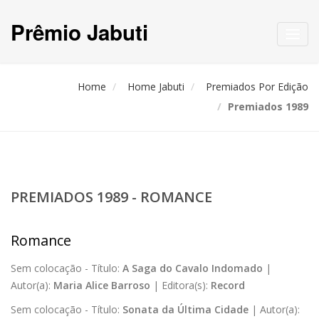
Prêmio Jabuti
Toggl
navig
Home
Home Jabuti
Premiados Por Edição
Premiados 1989
PREMIADOS 1989 - ROMANCE
Romance
Sem colocação -
Título:
A Saga do Cavalo Indomado
|
Autor(a):
Maria Alice Barroso
|
Editora(s):
Record
Sem colocação -
Título:
Sonata da Última Cidade
|
Autor(a):