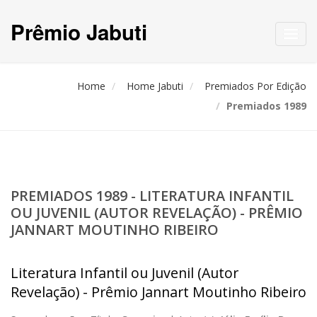
Prêmio Jabuti
Toggl
navig
Home
Home Jabuti
Premiados Por Edição
Premiados 1989
PREMIADOS 1989 - LITERATURA INFANTIL
OU JUVENIL (AUTOR REVELAÇÃO) - PRÊMIO
JANNART MOUTINHO RIBEIRO
Literatura Infantil ou Juvenil (Autor
Revelação) - Prêmio Jannart Moutinho Ribeiro