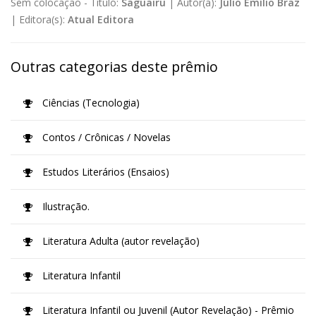
Sem colocação -
Título:
Saguairu
|
Autor(a):
Júlio Emílio Braz
|
Editora(s):
Atual Editora
Outras categorias deste prêmio
Ciências (Tecnologia)
Contos / Crônicas / Novelas
Estudos Literários (Ensaios)
Ilustração.
Literatura Adulta (autor revelação)
Literatura Infantil
Literatura Infantil ou Juvenil (Autor Revelação) - Prêmio