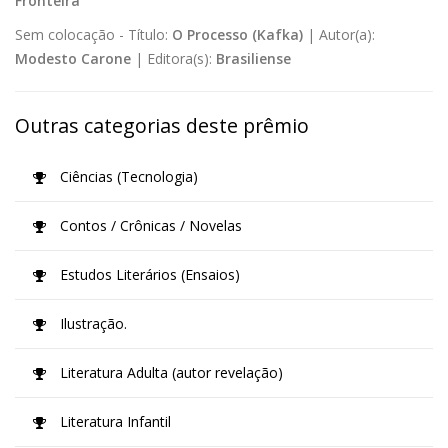
Fronteira
Sem colocação -
Título:
O Processo (Kafka)
|
Autor(a):
Modesto Carone
|
Editora(s):
Brasiliense
Outras categorias deste prêmio
Ciências (Tecnologia)
Contos / Crônicas / Novelas
Estudos Literários (Ensaios)
Ilustração.
Literatura Adulta (autor revelação)
Literatura Infantil