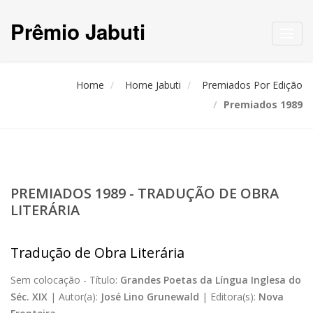
Prêmio Jabuti
Toggl
navig
Home
Home Jabuti
Premiados Por Edição
Premiados 1989
PREMIADOS 1989 - TRADUÇÃO DE OBRA
LITERÁRIA
Tradução de Obra Literária
Sem colocação -
Título:
Grandes Poetas da Língua Inglesa do
Séc. XIX
|
Autor(a):
José Lino Grunewald
|
Editora(s):
Nova