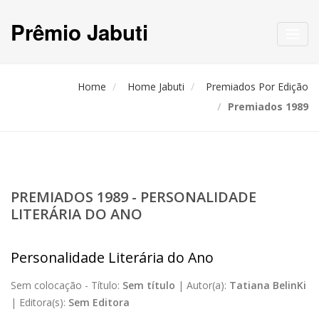
Prêmio Jabuti
Toggl
navig
Home
Home Jabuti
Premiados Por Edição
Premiados 1989
PREMIADOS 1989 - PERSONALIDADE
LITERÁRIA DO ANO
Personalidade Literária do Ano
Sem colocação -
Título:
Sem título
|
Autor(a):
Tatiana BelinKi
|
Editora(s):
Sem Editora