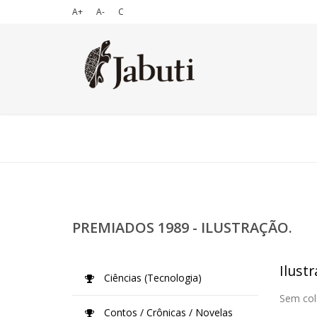
A+
A-
C
PREMIADOS 1989 - ILUSTRAÇÃO.
Ilustr
Ciências (Tecnologia)
Sem col
Contos / Crônicas / Novelas