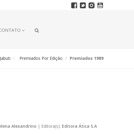
CONTATO
abuti
Premiados Por Edição
Premiados 1989
elena Alexandrino
|
Editora(s):
Editora Ática S.A