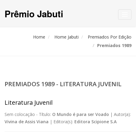
Prêmio Jabuti
Toggl
navig
Home
Home Jabuti
Premiados Por Edição
Premiados 1989
PREMIADOS 1989 - LITERATURA JUVENIL
Literatura Juvenil
Sem colocação -
Título:
O Mundo é para ser Voado
|
Autor(a):
Vivina de Assis Viana
|
Editora(s):
Editora Scipione S.A