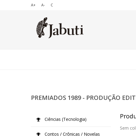
A+
A-
C
PREMIADOS 1989 - PRODUÇÃO EDIT
Produç
Ciências (Tecnologia)
Sem col
Contos / Crônicas / Novelas