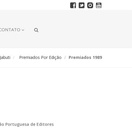
CONTATO
abuti
Premiados Por Edição
Premiados 1989
ção Portuguesa de Editores