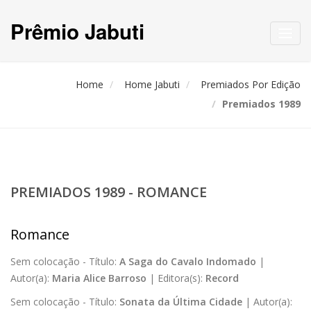
Prêmio Jabuti
Toggl
navig
Home
Home Jabuti
Premiados Por Edição
Premiados 1989
PREMIADOS 1989 - ROMANCE
Romance
Sem colocação -
Título:
A Saga do Cavalo Indomado
|
Autor(a):
Maria Alice Barroso
|
Editora(s):
Record
Sem colocação -
Título:
Sonata da Última Cidade
|
Autor(a):