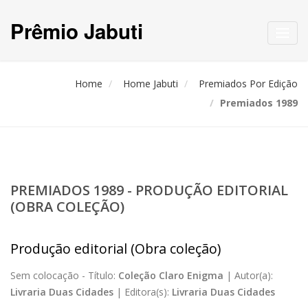
Prêmio Jabuti
Toggl
navig
Home
Home Jabuti
Premiados Por Edição
Premiados 1989
PREMIADOS 1989 - PRODUÇÃO EDITORIAL
(OBRA COLEÇÃO)
Produção editorial (Obra coleção)
Sem colocação -
Título:
Coleção Claro Enigma
|
Autor(a):
Livraria Duas Cidades
|
Editora(s):
Livraria Duas Cidades