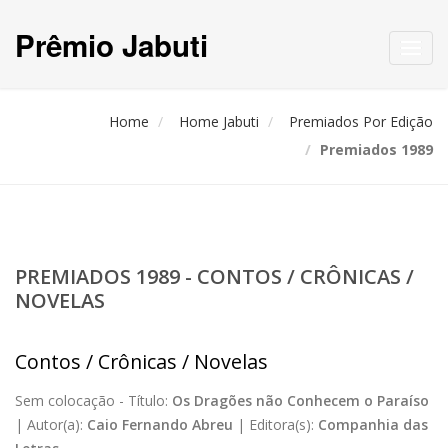
Prêmio Jabuti
Toggl
navig
Home
Home Jabuti
Premiados Por Edição
Premiados 1989
PREMIADOS 1989 - CONTOS / CRÔNICAS /
NOVELAS
Contos / Crônicas / Novelas
Sem colocação -
Título:
Os Dragões não Conhecem o Paraíso
|
Autor(a):
Caio Fernando Abreu
|
Editora(s):
Companhia das