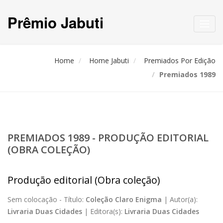
Prêmio Jabuti
Toggl
navig
Home
Home Jabuti
Premiados Por Edição
Premiados 1989
PREMIADOS 1989 - PRODUÇÃO EDITORIAL
(OBRA COLEÇÃO)
Produção editorial (Obra coleção)
Sem colocação -
Título:
Coleção Claro Enigma
|
Autor(a):
Livraria Duas Cidades
|
Editora(s):
Livraria Duas Cidades