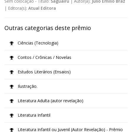
Sem colocação -
Título:
Saguairu
|
Autor(a):
Júlio Emílio Braz
|
Editora(s):
Atual Editora
Outras categorias deste prêmio
Ciências (Tecnologia)
Contos / Crônicas / Novelas
Estudos Literários (Ensaios)
Ilustração.
Literatura Adulta (autor revelação)
Literatura Infantil
Literatura Infantil ou Juvenil (Autor Revelação) - Prêmio