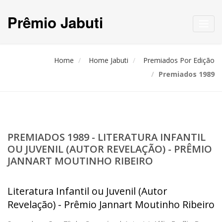
Prêmio Jabuti
Toggl
navig
Home
Home Jabuti
Premiados Por Edição
Premiados 1989
PREMIADOS 1989 - LITERATURA INFANTIL
OU JUVENIL (AUTOR REVELAÇÃO) - PRÊMIO
JANNART MOUTINHO RIBEIRO
Literatura Infantil ou Juvenil (Autor
Revelação) - Prêmio Jannart Moutinho Ribeiro