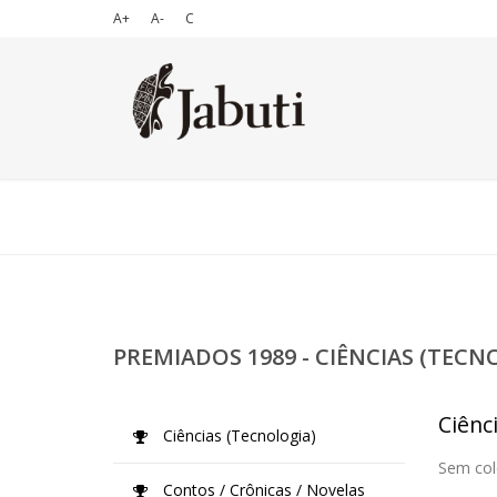
A+
A-
C
PREMIADOS 1989 - CIÊNCIAS (TECN
Ciênc
Ciências (Tecnologia)
Sem col
Contos / Crônicas / Novelas