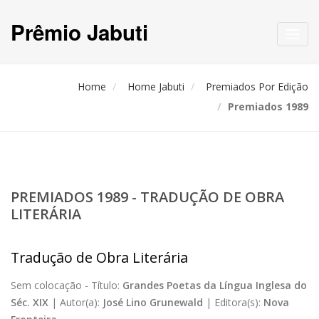
Prêmio Jabuti
Toggl
navig
Home
Home Jabuti
Premiados Por Edição
Premiados 1989
PREMIADOS 1989 - TRADUÇÃO DE OBRA
LITERÁRIA
Tradução de Obra Literária
Sem colocação -
Título:
Grandes Poetas da Língua Inglesa do
Séc. XIX
|
Autor(a):
José Lino Grunewald
|
Editora(s):
Nova