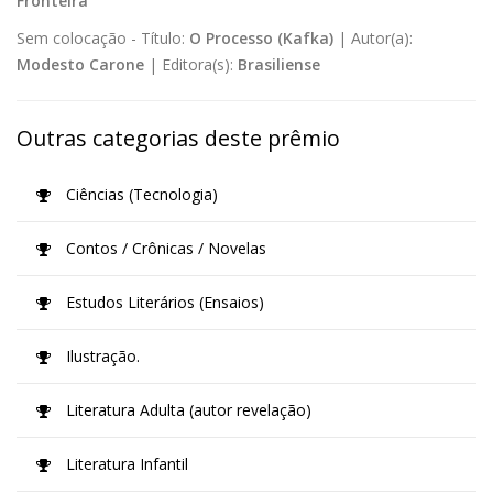
Fronteira
Sem colocação -
Título:
O Processo (Kafka)
|
Autor(a):
Modesto Carone
|
Editora(s):
Brasiliense
Outras categorias deste prêmio
Ciências (Tecnologia)
Contos / Crônicas / Novelas
Estudos Literários (Ensaios)
Ilustração.
Literatura Adulta (autor revelação)
Literatura Infantil