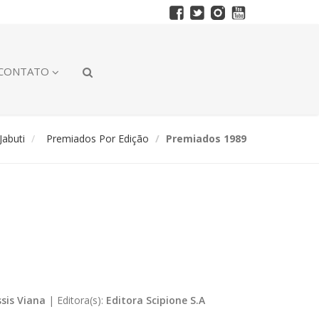
CONTATO
abuti
Premiados Por Edição
Premiados 1989
ssis Viana
|
Editora(s):
Editora Scipione S.A