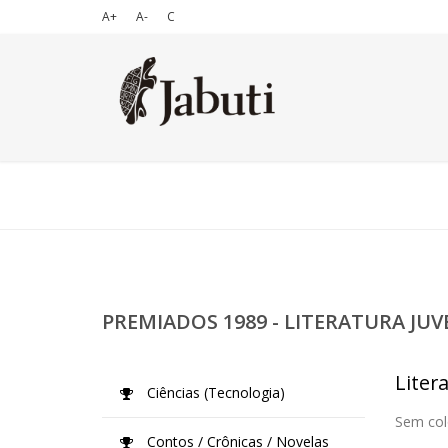
A+
A-
C
PREMIADOS 1989 - LITERATURA JUV
Litera
Ciências (Tecnologia)
Sem col
Contos / Crônicas / Novelas