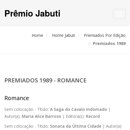
Prêmio Jabuti
Toggl
navig
Home
Home Jabuti
Premiados Por Edição
Premiados 1989
PREMIADOS 1989 - ROMANCE
Romance
Sem colocação -
Título:
A Saga do Cavalo Indomado
|
Autor(a):
Maria Alice Barroso
|
Editora(s):
Record
Sem colocação -
Título:
Sonata da Última Cidade
|
Autor(a):