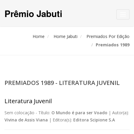
Prêmio Jabuti
Toggl
navig
Home
Home Jabuti
Premiados Por Edição
Premiados 1989
PREMIADOS 1989 - LITERATURA JUVENIL
Literatura Juvenil
Sem colocação -
Título:
O Mundo é para ser Voado
|
Autor(a):
Vivina de Assis Viana
|
Editora(s):
Editora Scipione S.A