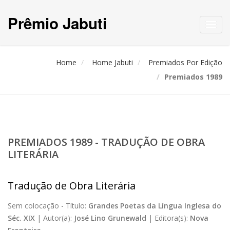
Prêmio Jabuti
Toggl
navig
Home
Home Jabuti
Premiados Por Edição
Premiados 1989
PREMIADOS 1989 - TRADUÇÃO DE OBRA
LITERÁRIA
Tradução de Obra Literária
Sem colocação -
Título:
Grandes Poetas da Língua Inglesa do
Séc. XIX
|
Autor(a):
José Lino Grunewald
|
Editora(s):
Nova