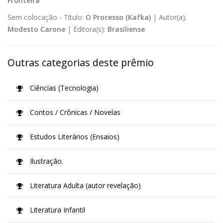
Fronteira
Sem colocação -
Título:
O Processo (Kafka)
|
Autor(a):
Modesto Carone
|
Editora(s):
Brasiliense
Outras categorias deste prêmio
Ciências (Tecnologia)
Contos / Crônicas / Novelas
Estudos Literários (Ensaios)
Ilustração.
Literatura Adulta (autor revelação)
Literatura Infantil