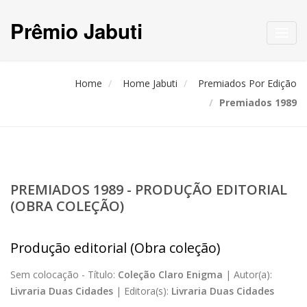
Prêmio Jabuti
Toggl
navig
Home
Home Jabuti
Premiados Por Edição
Premiados 1989
PREMIADOS 1989 - PRODUÇÃO EDITORIAL
(OBRA COLEÇÃO)
Produção editorial (Obra coleção)
Sem colocação -
Título:
Coleção Claro Enigma
|
Autor(a):
Livraria Duas Cidades
|
Editora(s):
Livraria Duas Cidades