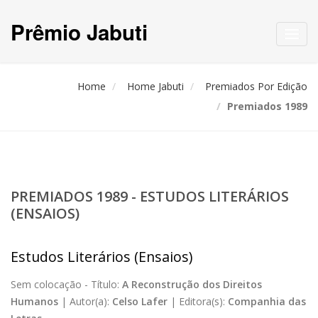
Prêmio Jabuti
Toggl
navig
Home
Home Jabuti
Premiados Por Edição
Premiados 1989
PREMIADOS 1989 - ESTUDOS LITERÁRIOS
(ENSAIOS)
Estudos Literários (Ensaios)
Sem colocação -
Título:
A Reconstrução dos Direitos
Humanos
|
Autor(a):
Celso Lafer
|
Editora(s):
Companhia das