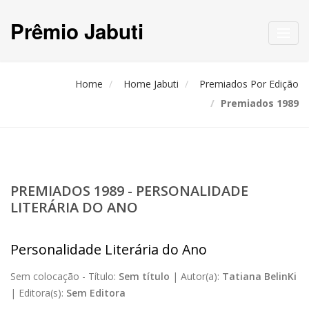
Prêmio Jabuti
Toggl
navig
Home
Home Jabuti
Premiados Por Edição
Premiados 1989
PREMIADOS 1989 - PERSONALIDADE
LITERÁRIA DO ANO
Personalidade Literária do Ano
Sem colocação -
Título:
Sem título
|
Autor(a):
Tatiana BelinKi
|
Editora(s):
Sem Editora