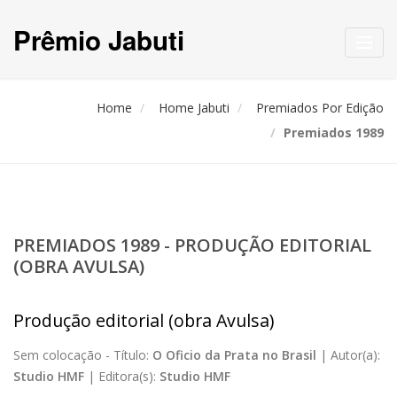
Prêmio Jabuti
Toggl
navig
Home
Home Jabuti
Premiados Por Edição
Premiados 1989
PREMIADOS 1989 - PRODUÇÃO EDITORIAL
(OBRA AVULSA)
Produção editorial (obra Avulsa)
Sem colocação -
Título:
O Oficio da Prata no Brasil
|
Autor(a):
Studio HMF
|
Editora(s):
Studio HMF