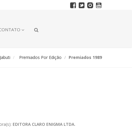
CONTATO
abuti
Premiados Por Edição
Premiados 1989
ora(s):
EDITORA CLARO ENIGMA LTDA.