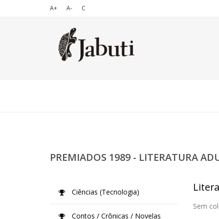
A+
A-
C
PREMIADOS 1989 - LITERATURA AD
Liter
Ciências (Tecnologia)
Sem col
Contos / Crônicas / Novelas