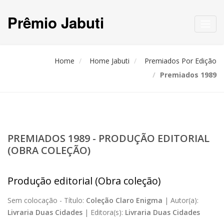
Prêmio Jabuti
Toggl
navig
Home
Home Jabuti
Premiados Por Edição
Premiados 1989
PREMIADOS 1989 - PRODUÇÃO EDITORIAL
(OBRA COLEÇÃO)
Produção editorial (Obra coleção)
Sem colocação -
Título:
Coleção Claro Enigma
|
Autor(a):
Livraria Duas Cidades
|
Editora(s):
Livraria Duas Cidades